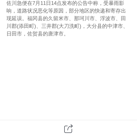
佐川急便在7月11日14点发布的公告中称，受暴雨影
响，道路状况恶化等原因，部分地区的快递和寄存出
现延误。福冈县的久留米市、那珂川市、浮波市、田
川郡(添田町)、三井郡(大刀洗町)，大分县的中津市、
日田市，佐贺县的唐津市。