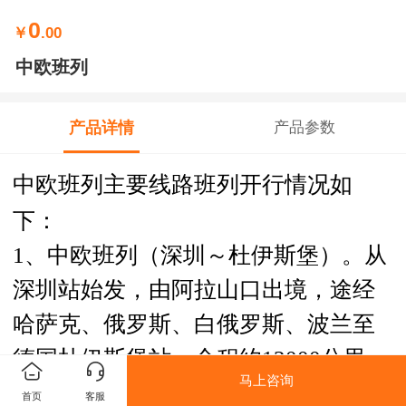
0
￥
.00
中欧班列
产品详情
产品参数
中欧班列主要线路班列开行情况如
下：
1、中欧班列（深圳～杜伊斯堡）。从
深圳站始发，由阿拉山口出境，途经
哈萨克、俄罗斯、白俄罗斯、波兰至
德国杜伊斯堡站，全程约12000公里，
马上咨询
运行时间约16天。
首页
客服