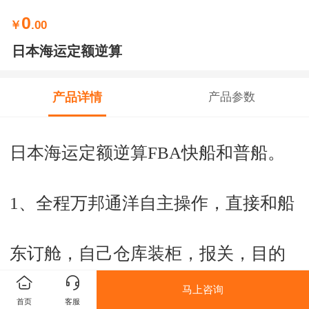
0
￥
.00
日本海运定额逆算
产品详情
产品参数
日本海运定额逆算FBA快船和普船。
1、全程万邦通洋自主操作，直接和船
东订舱，自己仓库装柜，报关，目的
马上咨询
港自有公司清关，拆柜，派送；全程
首页
客服