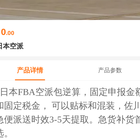
0
￥
.00
日本空派
产品详情
产品参数
日本FBA空派包逆算，固定申报金
和固定税金， 可以贴标和混装，佐
急便派送时效3-5天提取。急货补货
选。