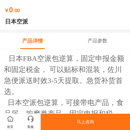
0
￥
.00
日本空派
产品详情
产品参数
日本FBA空派包逆算，固定申报金额
和固定税金， 可以贴标和混装，佐川
急便派送时效3-5天提取。急货补货首
选。
日本空派包逆算，可接带电产品，食
品届，按摩类产品，固定申报和税
马上咨询
率，可贴标和混装，可接商业地址和
首页
客服